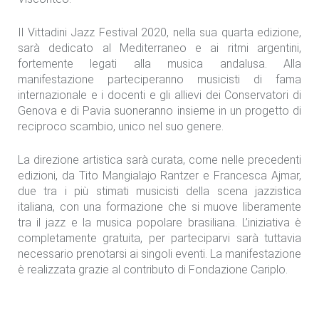
Il Vittadini Jazz Festival 2020, nella sua quarta edizione,
sarà dedicato al Mediterraneo e ai ritmi argentini,
fortemente legati alla musica andalusa. Alla
manifestazione parteciperanno musicisti di fama
internazionale e i docenti e gli allievi dei Conservatori di
Genova e di Pavia suoneranno insieme in un progetto di
reciproco scambio, unico nel suo genere.
La direzione artistica sarà curata, come nelle precedenti
edizioni, da Tito Mangialajo Rantzer e Francesca Ajmar,
due tra i più stimati musicisti della scena jazzistica
italiana, con una formazione che si muove liberamente
tra il jazz e la musica popolare brasiliana. L’iniziativa è
completamente gratuita, per parteciparvi sarà tuttavia
necessario prenotarsi ai singoli eventi. La manifestazione
è realizzata grazie al contributo di Fondazione Cariplo.