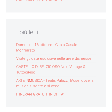
I più letti
Domenica 16 ottobre - Gita a Casale
Monferrato
Visite guidate esclusive nelle aree dismesse
CASTELLO DI BELGIOIOSO Next Vintage &
TuttodiRiso
ARTE iNMUSICA - Teatri, Palazzi, Musei dove la
musica si sente e si vede
ITINERARI GRATUITI IN CITTA'