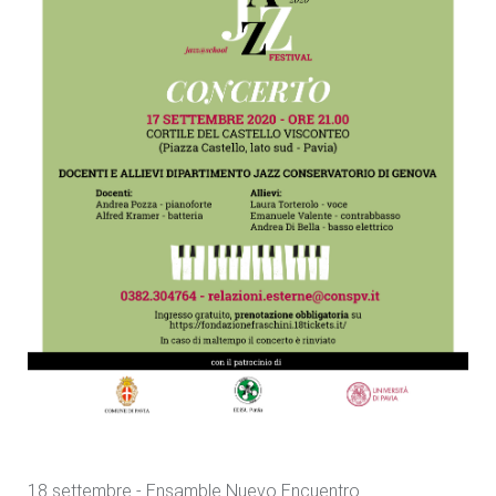
18 settembre - Ensamble Nuevo Encuentro