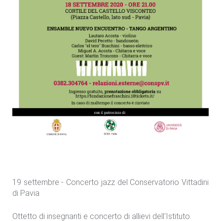
19 settembre - Concerto jazz del Conservatorio Vittadini
di Pavia
Ottetto di insegnanti e concerto di allievi dell'Istituto.